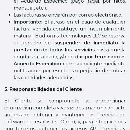
el Acuerdo Específico (pago inicial, por hitos,
mensual, etc.).
Las facturas se enviarán por correo electrónico.
Importante:
El atraso en el pago de cualquier
factura vencida constituye un incumplimiento
material. Budforms Technologies LLC se reserva
el derecho de
suspender de inmediato la
prestación de todos los servicios
hasta que la
deuda sea saldada, y/o de
dar por terminado el
Acuerdo Específico
correspondiente mediante
notificación por escrito, sin perjuicio de cobrar
las cantidades adeudadas.
5. Responsabilidades del Cliente
El Cliente se compromete a: proporcionar
información completa y veraz; designar un contacto
autorizado; obtener y mantener las licencias de
software necesarias (ej. Odoo); y, para integraciones
con terceros, obtener los accesos API, licencias y