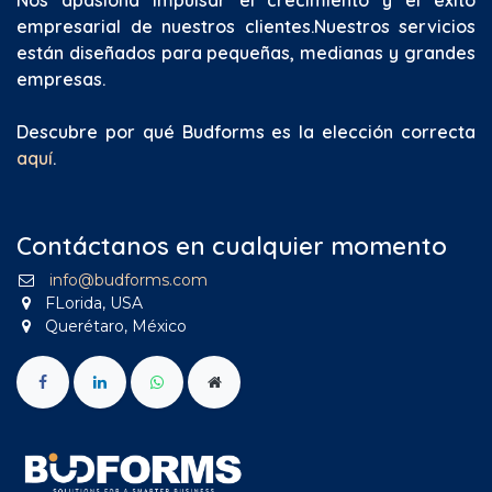
Nos apasiona impulsar el crecimiento y el éxito
empresarial de nuestros clientes.
Nuestros servicios
están diseñados para pequeñas, medianas y grandes
empresas.
Descubre por qué Budforms es la elección correcta
aquí
.
Contáctanos en cualquier momento
info@budforms.com
FLorida, USA
Querétaro, México