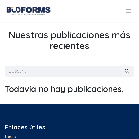
Ir al contenido
Nuestras publicaciones más
recientes
Todavía no hay publicaciones.
Enlaces útiles
Inicio