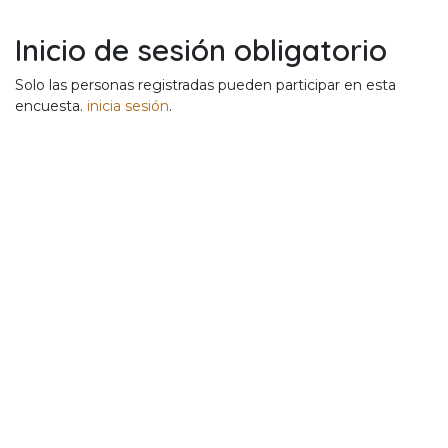
Ir al contenido
Inicio de sesión obligatorio
Solo las personas registradas pueden participar en esta
encuesta.
inicia sesión
.